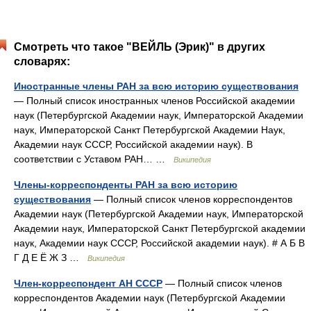
Смотреть что такое "ВЕЙЛЬ (Эрик)" в других
словарях:
Иностранные члены РАН за всю историю существования
— Полный список иностранных членов Российской академии
наук (Петербургской Академии наук, Императорской Академии
наук, Императорской Санкт Петербургской Академии Наук,
Академии наук СССР, Российской академии наук). В
соответствии с Уставом РАН… …
Википедия
Члены-корреспонденты РАН за всю историю
существования
— Полный список членов корреспондентов
Академии наук (Петербургской Академии наук, Императорской
Академии наук, Императорской Санкт Петербургской академии
наук, Академии наук СССР, Российской академии наук). # А Б В
Г Д Е Ё Ж З …
Википедия
Член-корреспондент АН СССР
— Полный список членов
корреспондентов Академии наук (Петербургской Академии