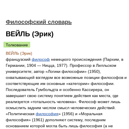
Философский словарь
ВЕЙЛЬ (Эрик)
Толкование
ВЕЙЛЬ (Эрик)
французский
философ
немецкого происхождения (Пархим, в
Германии, 1904 — Ницца, 1977). Профессор в Лилльском
университете; автор «Логики философии» (1950),
охватывающей взглядом все возможные позиции философов и
соответствующие им основные «категории» философии.
Последователь Гумбольдта и особенно Кассирера, он
завершает свою систему понятием действия как места, где
реализуется «тотальность человека». Философ может лишь
осмыслить задним числом смысл человеческих действий.
«Политическая
философия
» (1956) и «Моральная
философия» (1961) дополняют систему, последним
основанием которой могла быть лишь философия (а не