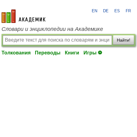
EN
DE
ES
FR
academic.ru
Словари и энциклопедии на Академике
Найти!
Толкования
Переводы
Книги
Игры ⚽